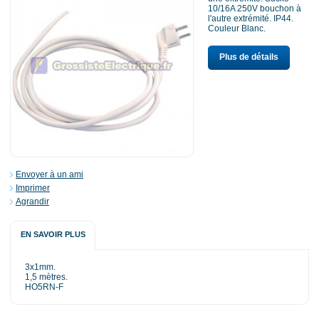
10/16A 250V bouchon à
l'autre extrémité. IP44.
Couleur Blanc.
Plus de détails
Envoyer à un ami
Imprimer
Agrandir
EN SAVOIR PLUS
3x1mm.
1,5 mètres.
HO5RN-F